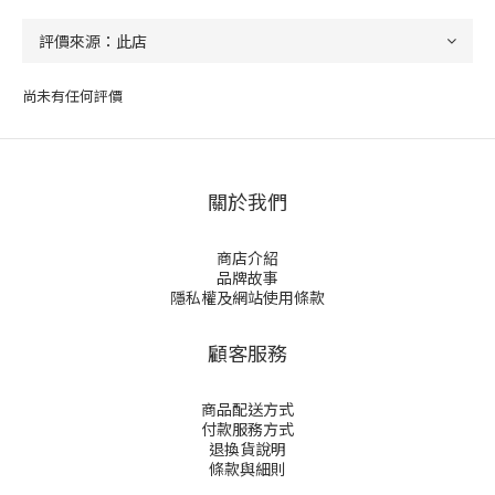
尚未有任何評價
關於我們
商店介紹
品牌故事
隱私權及網站使用條款
顧客服務
商品配送方式
付款服務方式
退換貨說明
條款與細則