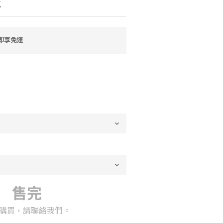
氣
 即享免運
售完
購買，請聯絡我們。