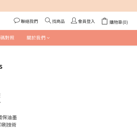
聯絡我們
找商品
會員登入
購物車(0)
尺碼對照
關於我們
s
蓋
滑
毒環保油墨
色印刷技術