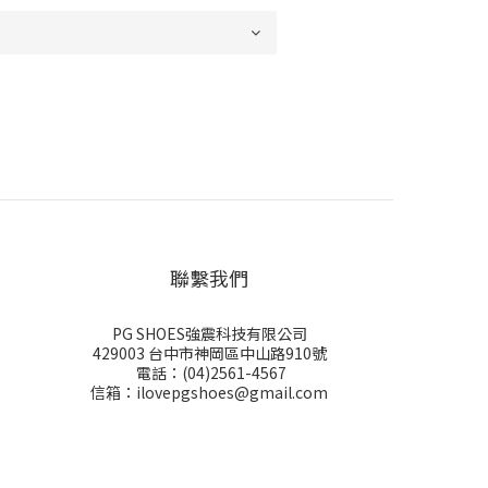
聯繫我們
PG SHOES強震科技有限公司
429003 台中市神岡區中山路910號
電話：(04)2561-4567
信箱：ilovepgshoes@gmail.com