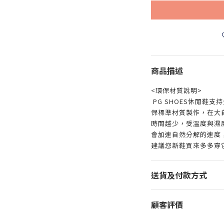
商品描述
<環保材質說明>
PG SHOES休閒鞋
保標準材質製作，在大
時間越少，受溫度與濕
會加速自然分解的速度
建議您新鞋買來多多穿
送貨及付款方式
顧客評價