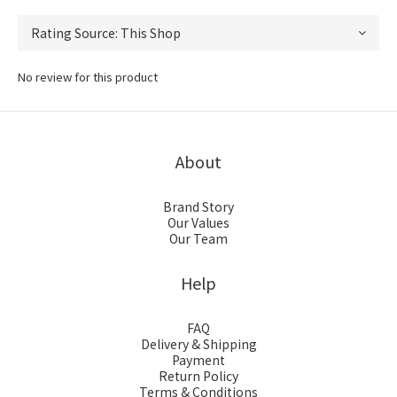
No review for this product
About
Brand Story
Our Values
Our Team
Help
FAQ
Delivery & Shipping
Payment
Return Policy
Terms & Conditions