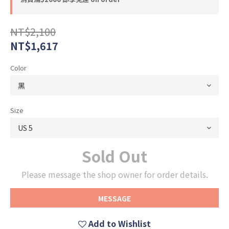
NT$2,100
NT$1,617
Color
Size
Sold Out
Please message the shop owner for order details.
MESSAGE
Add to Wishlist