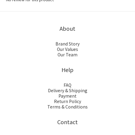
About
Brand Story
Our Values
Our Team
Help
FAQ
Delivery & Shipping
Payment
Return Policy
Terms & Conditions
Contact